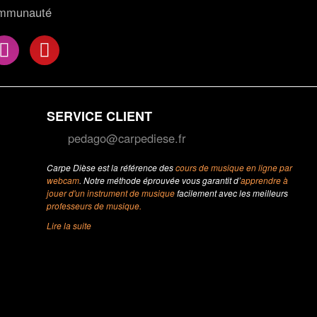
ommunauté
SERVICE CLIENT
pedago@carpediese.fr
Carpe Dièse est la référence des
cours de musique en ligne par
webcam
. Notre méthode éprouvée vous garantit d’
apprendre à
jouer d'un instrument de musique
facilement avec les meilleurs
professeurs de musique.
Lire la suite