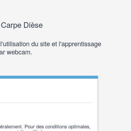
e Carpe Dièse
utilisation du site et l'apprentissage
par webcam.
énéralement. Pour des conditions optimales,