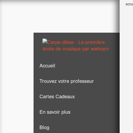
accu
Accueil
Trouvez votre professeur
Cartes Cadeaux
Guitare
En savoir plus
Chant
Blog
Piano
Formules & tarifs