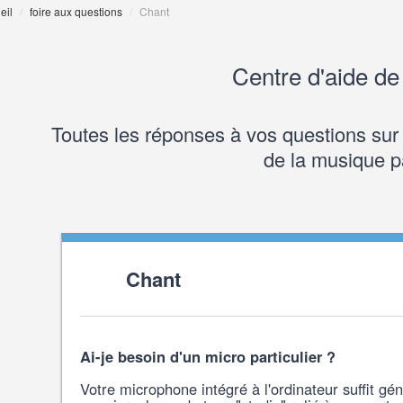
eil
/
foire aux questions
/
Chant
Centre d'aide d
Toutes les réponses à vos questions sur l'
de la musique 
Chant
Ai-je besoin d'un micro particulier ?
Votre microphone intégré à l'ordinateur suffit g