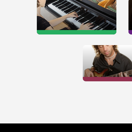
PIANO
BASSE