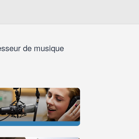
fesseur de musique
CHANT