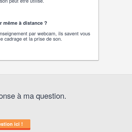
on peut être utilisé.
er même à distance ?
'enseignement par webcam, ils savent vous
le cadrage et la prise de son.
ponse à ma question.
stion ici !