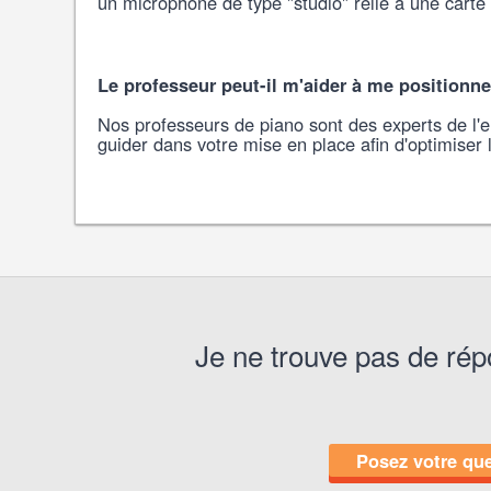
un microphone de type "studio" relié à une carte s
Le professeur peut-il m'aider à me positionn
Nos professeurs de piano sont des experts de l
guider dans votre mise en place afin d'optimiser 
Je ne trouve pas de ré
Posez votre que