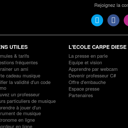
Rejoignez la c
ENS UTILES
L'ECOLE CARPE DIESE
mules & tarifs
La presse en parle
stions fréquentes
Equipe et vision
rainer un ami
Apprendre par webcam
rte cadeau musique
Devenir professeur C#
ifier la validité d'un code
Offre d'embauche
omo
Espace presse
uvez un professeur
Partenaires
rs particuliers de musique
rendre à jouer d'un
trument de musique
ronome en ligne
ordeur en ligne