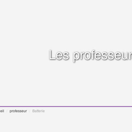
Les professeur
eil
/
professeur
/
Batterie