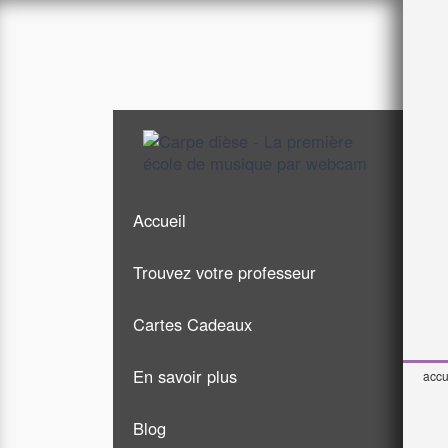
Accueil
Trouvez votre professeur
Cartes Cadeaux
Guitare
En savoir plus
Chant
accu
Blog
Piano
Formules & tarifs