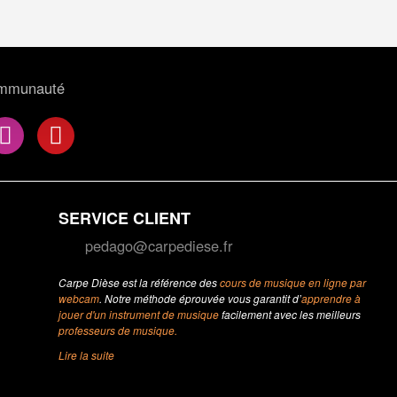
ommunauté
SERVICE CLIENT
pedago@carpediese.fr
Carpe Dièse est la référence des
cours de musique en ligne par
webcam
. Notre méthode éprouvée vous garantit d’
apprendre à
jouer d'un instrument de musique
facilement avec les meilleurs
professeurs de musique.
Lire la suite