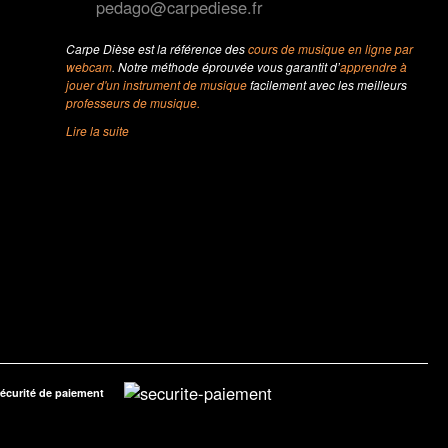
pedago@carpediese.fr
Carpe Dièse est la référence des
cours de musique en ligne par
webcam
. Notre méthode éprouvée vous garantit d’
apprendre à
jouer d'un instrument de musique
facilement avec les meilleurs
professeurs de musique.
Lire la suite
écurité de paiement