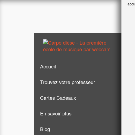
accu
Accueil
Trouvez votre professeur
Cartes Cadeaux
Guitare
En savoir plus
Chant
Blog
Piano
Formules & tarifs