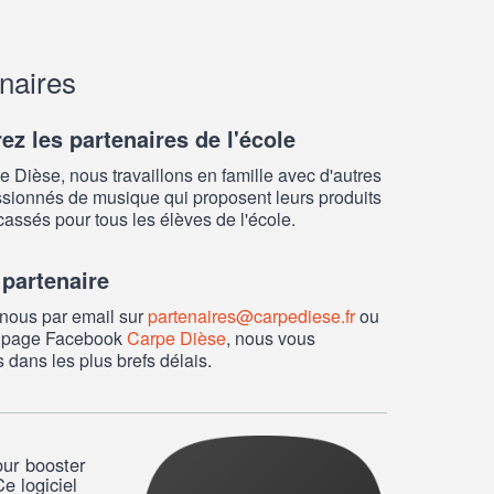
naires
z les partenaires de l'école
 Dièse, nous travaillons en famille avec d'autres
sionnés de musique qui proposent leurs produits
cassés pour tous les élèves de l'école.
 partenaire
nous par email sur
partenaires@carpediese.fr
ou
la page Facebook
Carpe Dièse
, nous vous
 dans les plus brefs délais.
our booster
e logiciel