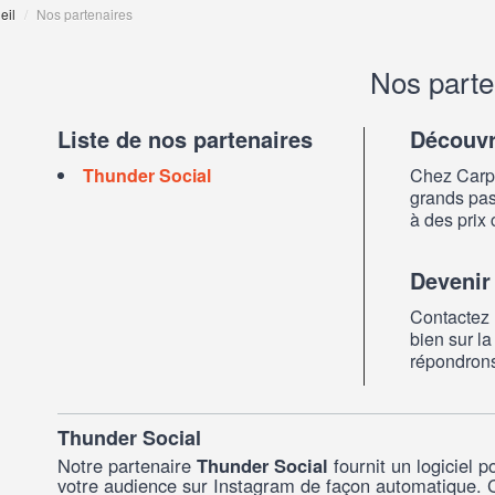
eil
/
Nos partenaires
Nos parte
Liste de nos partenaires
Découvre
Thunder Social
Chez Carpe
grands pas
à des prix 
Devenir
Contactez 
bien sur 
répondrons
Thunder Social
Notre partenaire
Thunder Social
fournit un logiciel p
votre audience sur Instagram de façon automatique. C