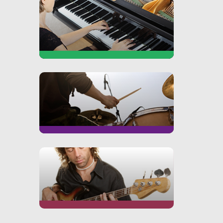
PIANO
BATTERIE
BASSE