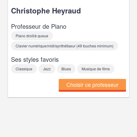
Christophe
Heyraud
Professeur de
Piano
Piano droit/à queue
Clavier numérique/midi/synthétiseur (49 touches minimum)
Ses styles favoris
Classique
Jazz
Blues
Musique de films
Choisir ce professeur
Rejoignez la communauté