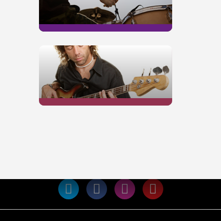
BATTERIE
BASSE
Rejoignez la communauté