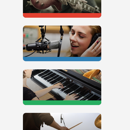
GUITARE
CHANT
PIANO