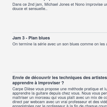
Dans ce 2nd jam, Michael Jones et Nono improvise u
douce et sensuelle..
Jam 3 - Plan blues
On termine la série avec un son blues comme on les 
Envie de découvrir les techniques des artistes
apprendre à improviser ?
Carpe Dièse vous propose une méthode pratique et l
apprendre la guitare depuis chez vous. Nous vous pe
maîtriser un morceau qui vous plaît avec un mix de co
direct par webcam avec un vrai professeur et des vid
enregistrées par le professeur à la fin de chaque cour