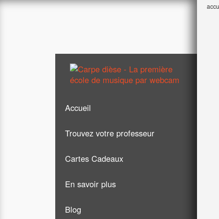
accu
Accueil
Trouvez votre professeur
Cartes Cadeaux
Guitare
En savoir plus
Chant
Blog
Piano
Formules & tarifs