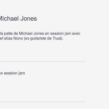
Michael Jones
la patte de Michael Jones en session jam avec
ef alias Nono (ex-guitariste de Trust).
te session jam